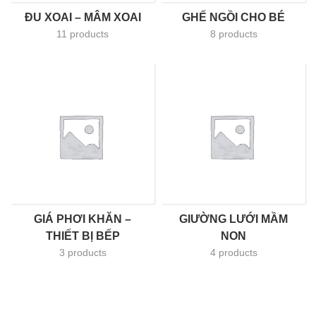
ĐU XOAI – MÂM XOAI
GHẾ NGỒI CHO BÉ
11 products
8 products
GIÁ PHƠI KHĂN –
GIƯỜNG LƯỚI MẦM
THIẾT BỊ BẾP
NON
3 products
4 products