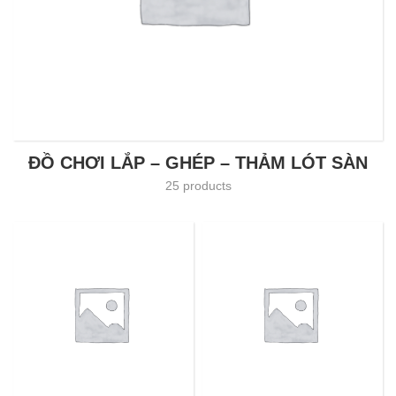
ĐỒ CHƠI LẮP – GHÉP – THẢM LÓT SÀN
25 products