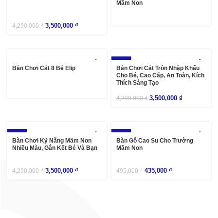
Mầm Non
3,500,000
₫
4,290,000
₫
-18%
Bàn Chơi Cát 8 Bé Elip
Bàn Chơi Cát Tròn Nhập Khẩu
Cho Bé, Cao Cấp, An Toàn, Kích
Thích Sáng Tạo
3,500,000
₫
4,290,000
₫
-18%
-12%
Bàn Chơi Kỹ Năng Mầm Non
Bàn Gỗ Cao Su Cho Trường
Nhiều Màu, Gắn Kết Bé Và Bạn
Mầm Non
3,500,000
₫
435,000
₫
4,290,000
₫
495,000
₫