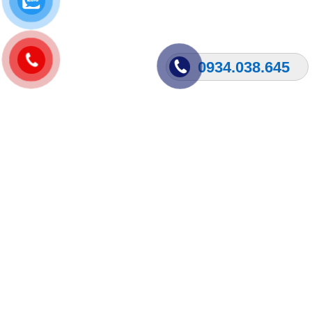
0934.038.645
JOIN OUR NEWSLETTER NOW
Will be used in accordance with our
Privacy Policy