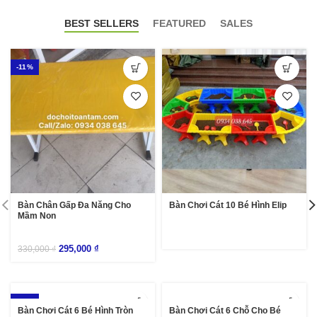
BEST SELLERS
FEATURED
SALES
-11%
Bàn Chân Gấp Đa Năng Cho
Bàn Chơi Cát 10 Bé Hình Elip
Mầm Non
295,000
₫
330,000
₫
-18%
Bàn Chơi Cát 6 Bé Hình Tròn
Bàn Chơi Cát 6 Chỗ Cho Bé