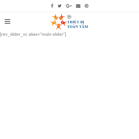
[rev_slider_vc alias=”main-slider”]