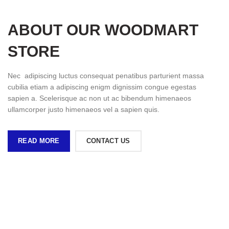
ABOUT OUR WOODMART
STORE
Nec adipiscing luctus consequat penatibus parturient massa
cubilia etiam a adipiscing enigm dignissim congue egestas
sapien a. Scelerisque ac non ut ac bibendum himenaeos
ullamcorper justo himenaeos vel a sapien quis.
READ MORE
CONTACT US