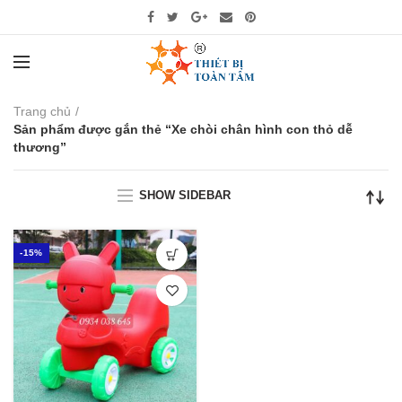
Trang chủ
Sản phẩm được gắn thẻ “Xe chòi chân hình con thỏ dễ
thương”
SHOW SIDEBAR
-15%