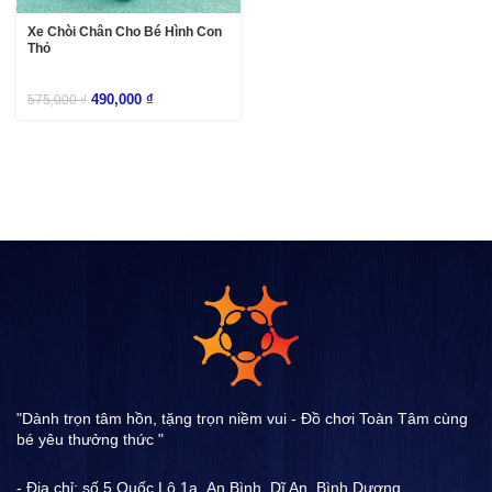
Xe Chòi Chân Cho Bé Hình Con
Thỏ
490,000
₫
575,000
₫
"Dành trọn tâm hồn, tặng trọn niềm vui - Đồ chơi Toàn Tâm cùng
bé yêu thưởng thức "
- Địa chỉ: số 5 Quốc Lộ 1a ,An Bình, Dĩ An, Bình Dương