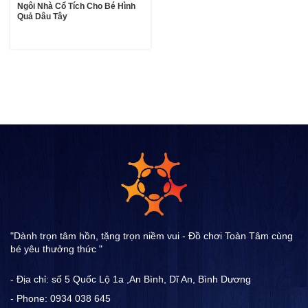
Ngôi Nhà Cổ Tích Cho Bé Hình
Quả Dâu Tây
"Dành trọn tâm hồn, tặng trọn niềm vui - Đồ chơi Toàn Tâm cùng
bé yêu thưởng thức "
- Địa chỉ: số 5 Quốc Lộ 1a ,An Bình, Dĩ An, Bình Dương
- Phone: 0934 038 645