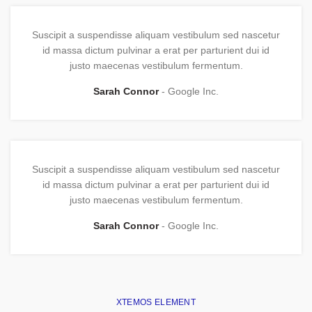
Suscipit a suspendisse aliquam vestibulum sed nascetur
id massa dictum pulvinar a erat per parturient dui id
justo maecenas vestibulum fermentum.
Sarah Connor
Google Inc.
Suscipit a suspendisse aliquam vestibulum sed nascetur
id massa dictum pulvinar a erat per parturient dui id
justo maecenas vestibulum fermentum.
Sarah Connor
Google Inc.
XTEMOS ELEMENT