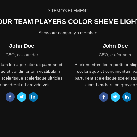
XTEMOS ELEMENT
OUR TEAM PLAYERS COLOR SHEME LIGH
Show our company's members
John Doe
John Doe
CEO, co-founder
CEO, co-founder
tum leo a porttitor aliquam amet
At elementum leo a porttitor al
sque ut condimentum vestibulum
scelerisque ut condimentum ve
 scelerisque scelerisque ultricies
parturient scelerisque scelerisqu
 hendrerit ad gravida velit.
diam hendrerit ad gravida v