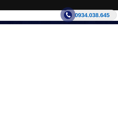
0934.038.645
FACEBOOK